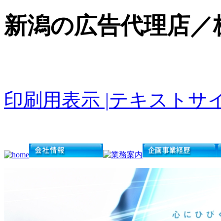
新潟の広告代理店／
ADVERTISING AGENCY
印刷用表示 |
テキストサイ